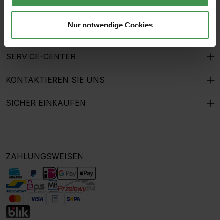
THE MURALIST
Nur notwendige Cookies
GESCHENKGUTSCHEINE
SERVICE-CENTER
KONTAKTIEREN SIE UNS
SICHER EINKAUFEN
ZAHLUNGSWEISEN