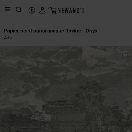
tenu principal
OUTILS D’ACCESSIBILITÉ
Papier peint panoramique Rovine - Onyx
Arte
Ignorer la galerie d'images