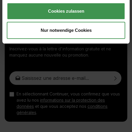
Cookies zulassen
Nur notwendige Cookies
Inscrivez-vous à la lettre d'information gratuite et ne
manquez aucune nouvelle ou promotion.
Adresse e-mail*
En sélectionnant Continuer, vous confirmez que vous
avez lu nos
informations sur la protection des
données
et que vous acceptez nos
conditions
générales
.