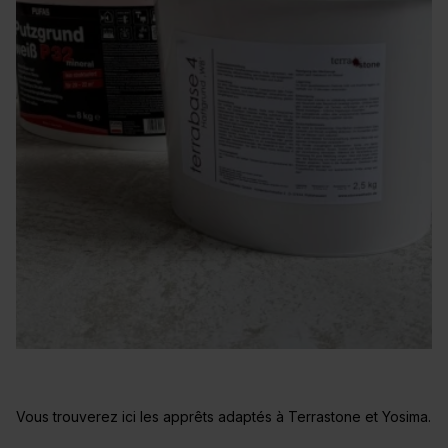
Vous trouverez ici les apprêts adaptés à Terrastone et Yosima.