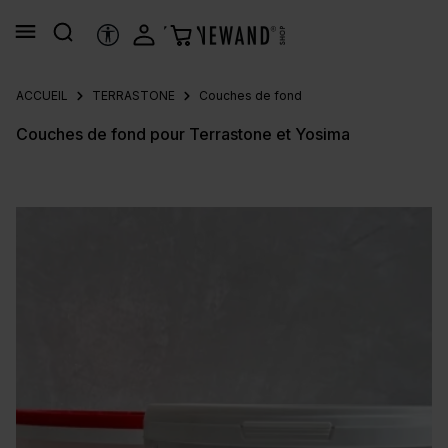
tenu principal
OUTILS D’ACCESSIBILITÉ
ACCUEIL
TERRASTONE
Couches de fond
Couches de fond pour Terrastone et Yosima