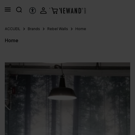
tenu principal
OUTILS D’ACCESSIBILITÉ
ACCUEIL
Brands
Rebel Walls
Home
Home