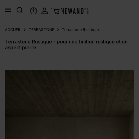
tenu principal
OUTILS D’ACCESSIBILITÉ
ACCUEIL
TERRASTONE
Terrastone Rustique
Terrastone Rustique - pour une finition rustique et un
aspect pierre