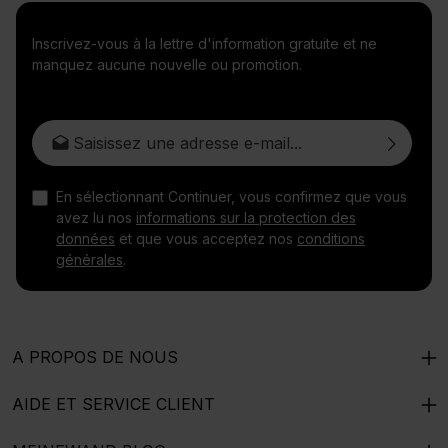
Inscrivez-vous à la lettre d'information gratuite et ne
manquez aucune nouvelle ou promotion.
Adresse e-mail*
En sélectionnant Continuer, vous confirmez que vous
avez lu nos
informations sur la protection des
données
et que vous acceptez nos
conditions
générales
.
A PROPOS DE NOUS
AIDE ET SERVICE CLIENT