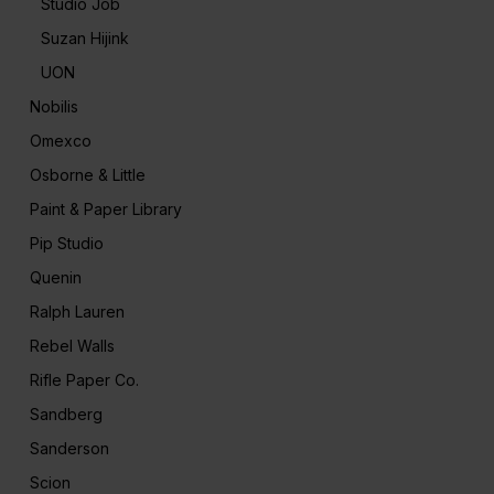
Studio Job
Suzan Hijink
UON
Nobilis
Omexco
Osborne & Little
Paint & Paper Library
Pip Studio
Quenin
Ralph Lauren
Rebel Walls
Rifle Paper Co.
Sandberg
Sanderson
Scion