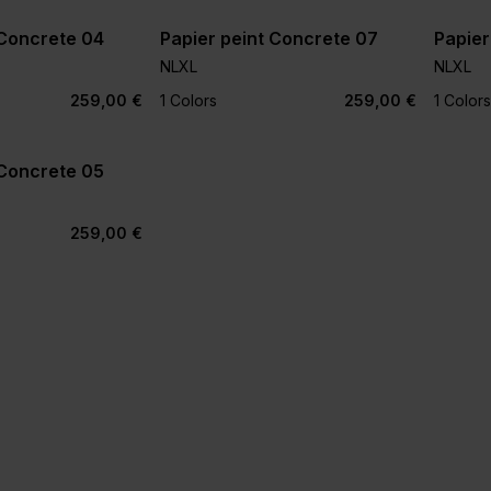
 Concrete 04
Papier peint Concrete 07
Papier
NLXL
NLXL
259,00 €
1 Colors
259,00 €
1 Colors
 Concrete 05
259,00 €