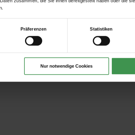
 Daten zusammen, die Sie ihnen bereitgestellt haben oder die s
n.
Präferenzen
Statistiken
Nur notwendige Cookies