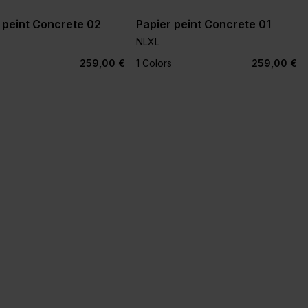
 peint Concrete 02
Papier peint Concrete 01
NLXL
259,00 €
1 Colors
259,00 €