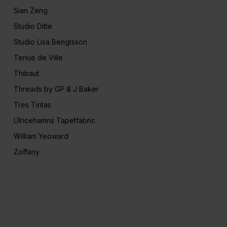
Sian Zeng
Studio Ditte
Studio Lisa Bengtsson
Tenue de Ville
Thibaut
Threads by GP & J Baker
Tres Tintas
Ulricehamns Tapetfabric
William Yeoward
Zoffany