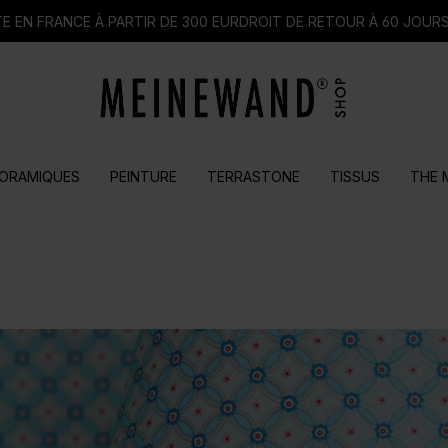
E EN FRANCE À PARTIR DE 300 EUR
DROIT DE RETOUR À 60 JOUR
ORAMIQUES
PEINTURE
TERRASTONE
TISSUS
THE 