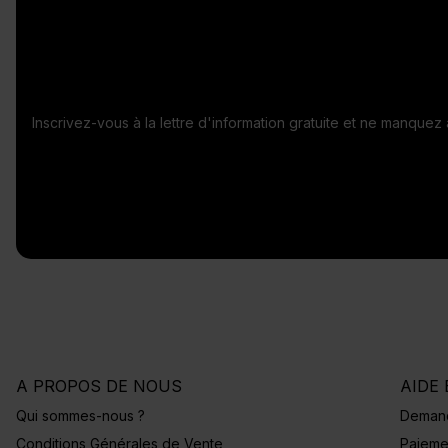
Inscrivez-vous à la lettre d'information gratuite et ne manque
A PROPOS DE NOUS
AIDE 
Qui sommes-nous ?
Demand
Conditions Générales de Vente
Paieme