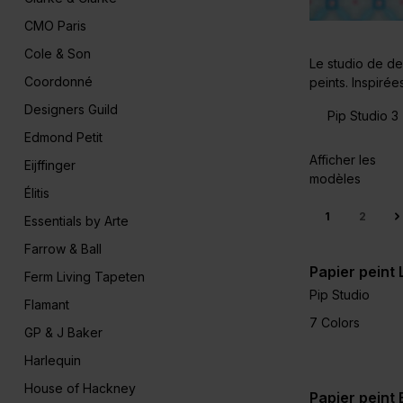
CMO Paris
Cole & Son
Le studio de de
Coordonné
peints. Inspiré
Designers Guild
Pip Studio 3
Edmond Petit
Afficher les
Eijffinger
modèles
Élitis
1
2
Essentials by Arte
Farrow & Ball
Papier peint
Ferm Living Tapeten
Pip Studio
Flamant
7 Colors
GP & J Baker
Harlequin
House of Hackney
Papier peint 