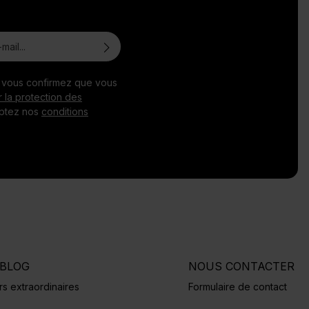
, vous confirmez que vous
r la protection des
ptez nos
conditions
BLOG
NOUS CONTACTER
s extraordinaires
Formulaire de contact