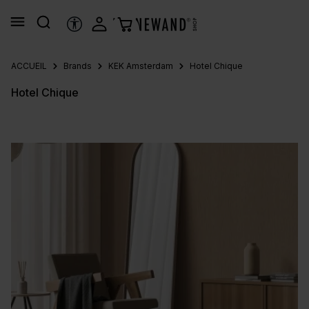
tenu principal
OUTILS D’ACCESSIBILITÉ
ACCUEIL
Brands
KEK Amsterdam
Hotel Chique
Hotel Chique