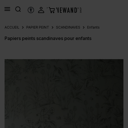
tenu principal
OUTILS D’ACCESSIBILITÉ
ACCUEIL
PAPIER PEINT
SCANDINAVES
Enfants
Papiers peints scandinaves pour enfants