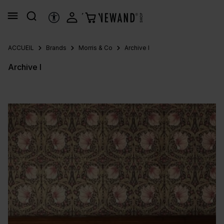
tenu principal
OUTILS D’ACCESSIBILITÉ
ACCUEIL
Brands
Morris & Co
Archive I
Archive I