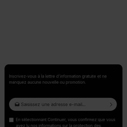
Inscrivez-vous à la lettre d'information gratuite et ne
manquez aucune nouvelle ou promotion.
Adresse e-mail*
En sélectionnant Continuer, vous confirmez que vous
avez lu nos
informations sur la protection des