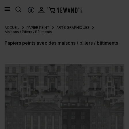
tenu principal
OUTILS D’ACCESSIBILITÉ
ACCUEIL
PAPIER PEINT
ARTS GRAPHIQUES
Maisons / Piliers / Bâtiments
Papiers peints avec des maisons / piliers / bâtiments