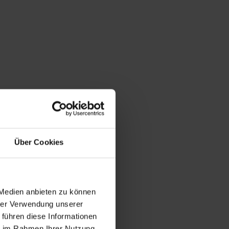
Über Cookies
 Medien anbieten zu können
hrer Verwendung unserer
 führen diese Informationen
ie im Rahmen Ihrer Nutzung