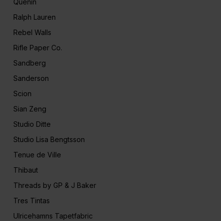
Quenin
Ralph Lauren
Rebel Walls
Rifle Paper Co.
Sandberg
Sanderson
Scion
Sian Zeng
Studio Ditte
Studio Lisa Bengtsson
Tenue de Ville
Thibaut
Threads by GP & J Baker
Tres Tintas
Ulricehamns Tapetfabric