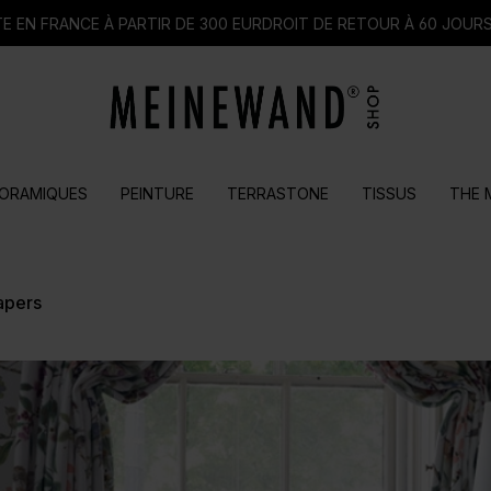
E EN FRANCE À PARTIR DE 300 EUR
DROIT DE RETOUR À 60 JOUR
ORAMIQUES
PEINTURE
TERRASTONE
TISSUS
THE 
apers