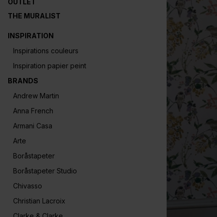
OUTLET
THE MURALIST
INSPIRATION
Inspirations couleurs
Inspiration papier peint
BRANDS
Andrew Martin
Anna French
Armani Casa
Arte
Boråstapeter
Boråstapeter Studio
Chivasso
Christian Lacroix
Clarke & Clarke