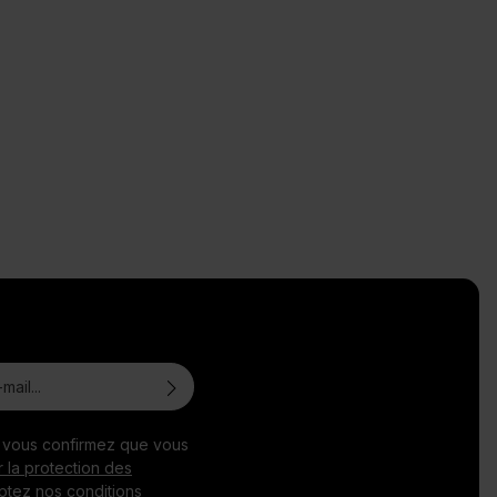
, vous confirmez que vous
r la protection des
ptez nos
conditions