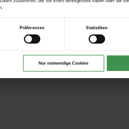
 Daten zusammen, die Sie ihnen bereitgestellt haben oder die s
n.
Präferenzen
Statistiken
Nur notwendige Cookies