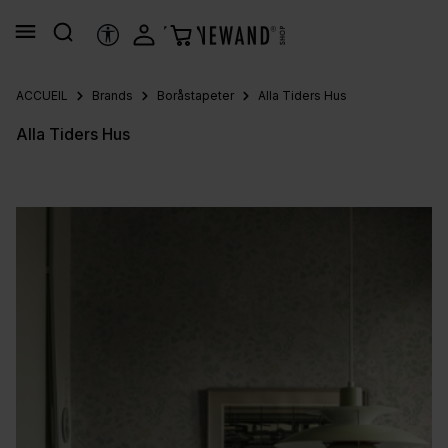
tenu principal
OUTILS D’ACCESSIBILITÉ
ACCUEIL
Brands
Boråstapeter
Alla Tiders Hus
Alla Tiders Hus