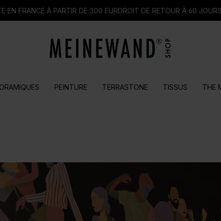
E EN FRANCE À PARTIR DE 300 EUR
DROIT DE RETOUR À 60 JOUR
ORAMIQUES
PEINTURE
TERRASTONE
TISSUS
THE 