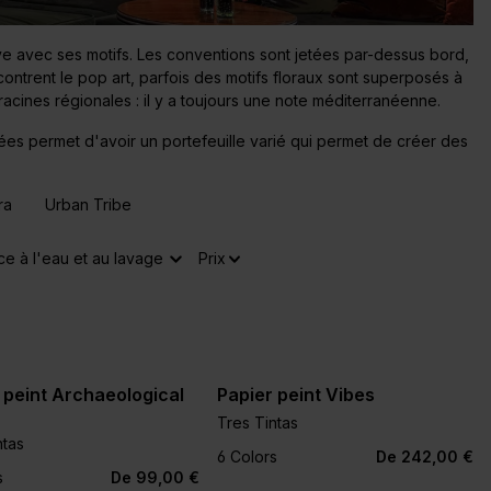
e avec ses motifs. Les conventions sont jetées par-dessus bord,
ontrent le pop art, parfois des motifs floraux sont superposés à
racines régionales : il y a toujours une note méditerranéenne.
es permet d'avoir un portefeuille varié qui permet de créer des
ra
Urban Tribe
ce à l'eau et au lavage
Prix
 peint Archaeological
Papier peint Vibes
Tres Tintas
ntas
+2
+2
6 Colors
De 242,00 €
s
De 99,00 €