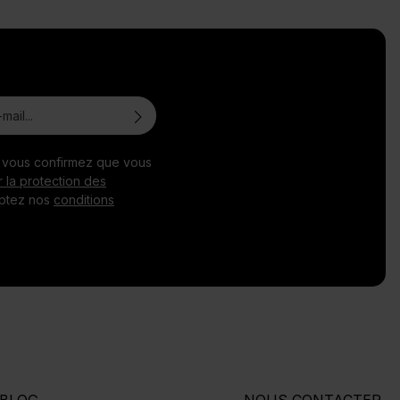
, vous confirmez que vous
r la protection des
ptez nos
conditions