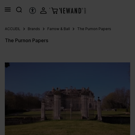
tenu principal
OUTILS D’ACCESSIBILITÉ
ACCUEIL
Brands
Farrow & Ball
The Purnon Papers
The Purnon Papers