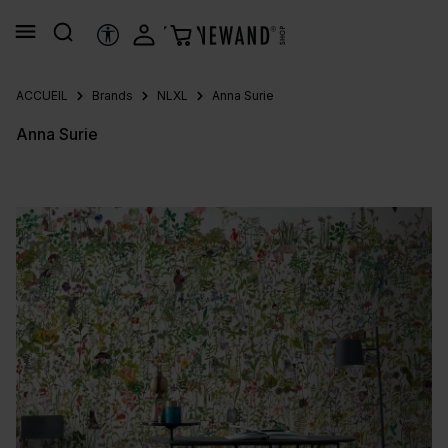
tenu principal
OUTILS D’ACCESSIBILITÉ
ACCUEIL
Brands
NLXL
Anna Surie
Anna Surie