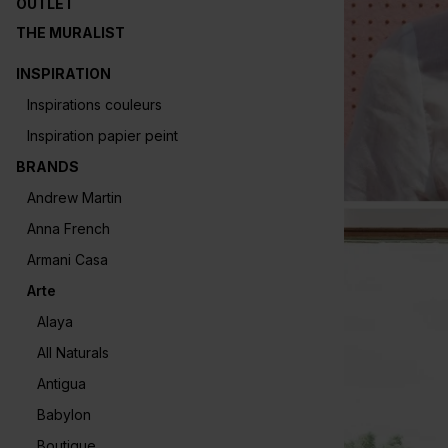
OUTLET
THE MURALIST
INSPIRATION
Inspirations couleurs
Inspiration papier peint
BRANDS
Andrew Martin
Anna French
Armani Casa
Arte
Alaya
All Naturals
Antigua
Babylon
Boutique