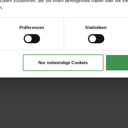
 Daten zusammen, die Sie ihnen bereitgestellt haben oder die s
n.
Präferenzen
Statistiken
Nur notwendige Cookies