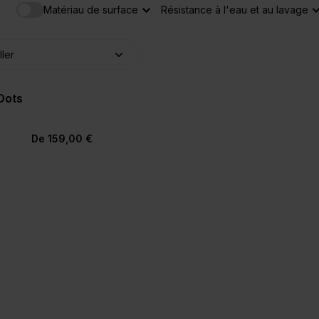
Matériau de surface
Résistance à l'eau et au lavage
Dots
+36
De 159,00 €