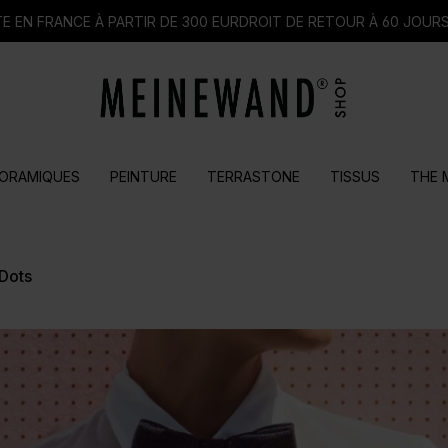
E EN FRANCE À PARTIR DE 300 EUR
DROIT DE RETOUR À 60 JOUR
ORAMIQUES
PEINTURE
TERRASTONE
TISSUS
THE 
Dots