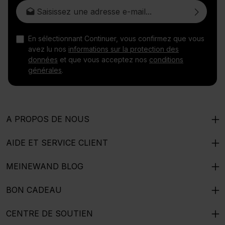
Adresse e-mail*
En sélectionnant Continuer, vous confirmez que vous
avez lu nos
informations sur la protection des
données
et que vous acceptez nos
conditions
générales
.
A PROPOS DE NOUS
AIDE ET SERVICE CLIENT
MEINEWAND BLOG
BON CADEAU
CENTRE DE SOUTIEN