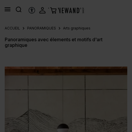
tenu principal
OUTILS D’ACCESSIBILITÉ
ACCUEIL
PANORAMIQUES
Arts graphiques
Panoramiques avec élements et motifs d'art
graphique