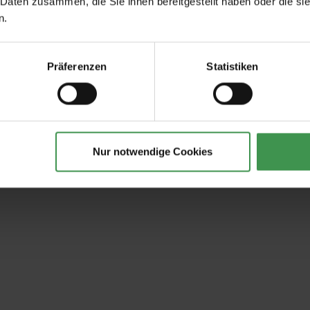
 Daten zusammen, die Sie ihnen bereitgestellt haben oder die s
n.
Präferenzen
Statistiken
Nur notwendige Cookies