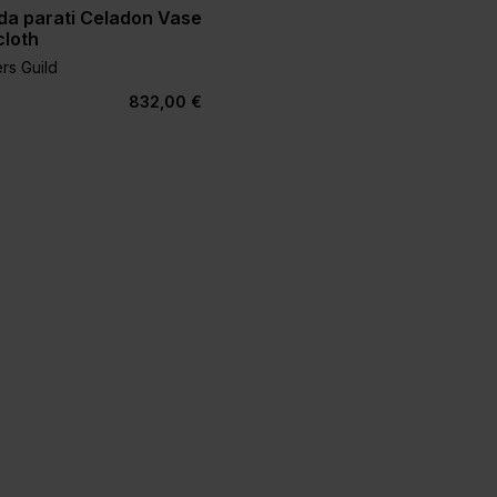
da parati Celadon Vase
cloth
rs Guild
832,00 €