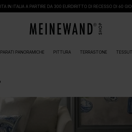
A IN ITALIA A PARTIRE DA 300 EUR
DIRITTO DI RECESSO DI 60 GIO
 PARATI PANORAMICHE
PITTURA
TERRASTONE
TESSUT
o