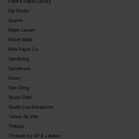
Paint & Paper Library
Pip Studio
Quenin
Ralph Lauren
Rebel Walls
Rifle Paper Co.
Sandberg
Sanderson
Scion
Sian Zeng
Studio Ditte
Studio Lisa Bengtsson
Tenue de Ville
Thibaut
Threads by GP & J Baker