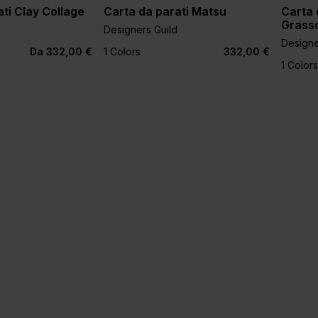
ti Clay Collage
Carta da parati Matsu
Carta 
Grass
Designers Guild
Designe
Da 332,00 €
1 Colors
332,00 €
1 Colors