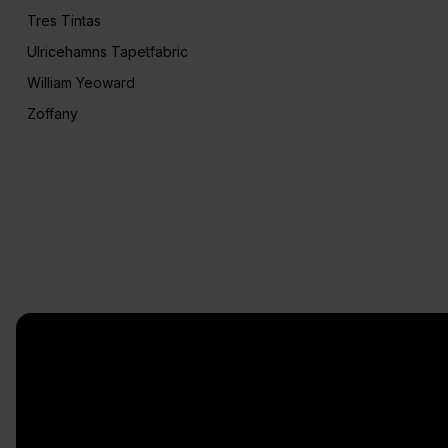
Tres Tintas
Ulricehamns Tapetfabric
William Yeoward
Zoffany