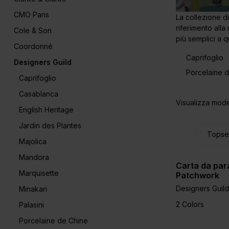
CMO Paris
La collezione di
riferimento alla
Cole & Son
più semplici a qu
Coordonné
Caprifoglio
Designers Guild
Porcelaine 
Caprifoglio
Casablanca
Visualizza model
English Heritage
Jardin des Plantes
Majolica
Mandora
Carta da par
Marquisette
Patchwork
Designers Guild
Minakari
2 Colors
Palasini
Porcelaine de Chine