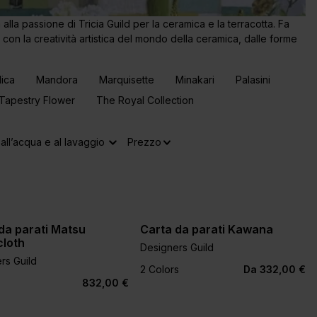
 alla passione di Tricia Guild per la ceramica e la terracotta. Fa
a con la creatività artistica del mondo della ceramica, dalle forme
lica
Mandora
Marquisette
Minakari
Palasini
Tapestry Flower
The Royal Collection
all’acqua e al lavaggio
Prezzo
da parati Matsu
Carta da parati Kawana
cloth
Designers Guild
rs Guild
2 Colors
Da 332,00 €
832,00 €