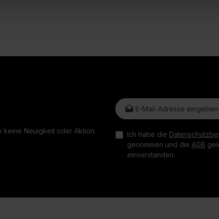
E-Mail-Adresse*
 keine Neuigkeit oder Aktion.
Ich habe die
Datenschutzbe
genommen und die
AGB
gele
einverstanden.