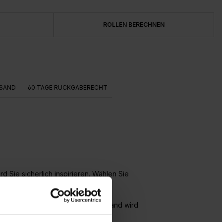
ROLLEN BERECHNEN
SAND
60 TAGE RÜCKGABERECHT
 Sie sicherlich inspirieren. Wählen Sie
eblingsplatz in der Welt.
nbringung sehr einfach wird. Die Wand wird