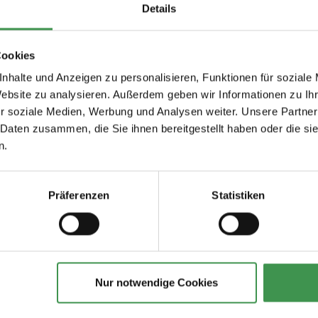
Details
Cookies
nhalte und Anzeigen zu personalisieren, Funktionen für soziale
Website zu analysieren. Außerdem geben wir Informationen zu I
r soziale Medien, Werbung und Analysen weiter. Unsere Partner
 Daten zusammen, die Sie ihnen bereitgestellt haben oder die s
n.
Empfohlenes Zubehör
Präferenzen
Statistiken
ilfe/
Cuttermesser
Tapeten-Nahtrolle
geriffelte Tonnenf
3,97 €
1,57 €
Nur notwendige Cookies