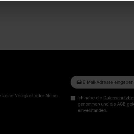
E-Mail-Adresse*
 keine Neuigkeit oder Aktion.
Ich habe die
Datenschutzbe
genommen und die
AGB
gele
einverstanden.