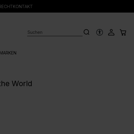
RECHT
KONTAKT
HILFSTOOLS
MARKEN
the World