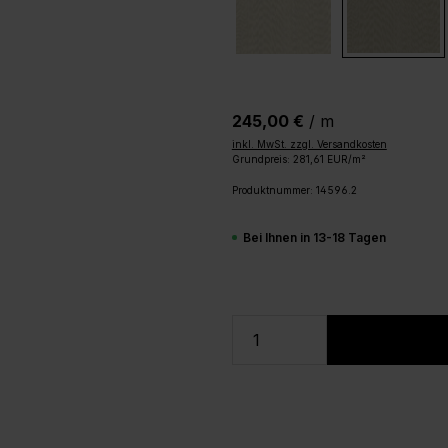
245,00 €
/ m
inkl. MwSt. zzgl. Versandkosten
Grundpreis: 281,61 EUR/m²
Produktnummer:
14596.2
Bei Ihnen in 13-18 Tagen
Produkt Anzahl: Gi