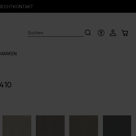
RECHT
KONTAKT
HILFSTOOLS
MARKEN
9410