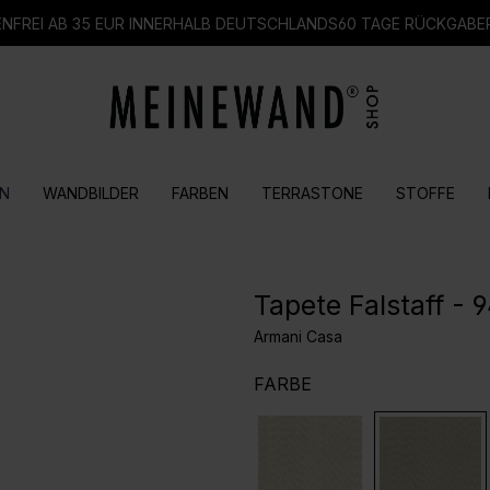
FREI AB 35 EUR INNERHALB DEUTSCHLANDS
60 TAGE RÜCKGABE
N
WANDBILDER
FARBEN
TERRASTONE
STOFFE
Tapete Falstaff - 
Armani Casa
AUSWÄHLEN
FARBE