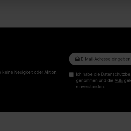
E-Mail-Adresse*
 keine Neuigkeit oder Aktion.
Ich habe die
Datenschutzbe
genommen und die
AGB
gele
einverstanden.