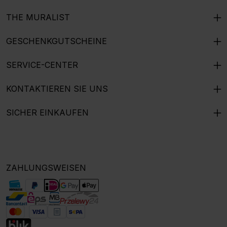
THE MURALIST
GESCHENKGUTSCHEINE
SERVICE-CENTER
KONTAKTIEREN SIE UNS
SICHER EINKAUFEN
ZAHLUNGSWEISEN