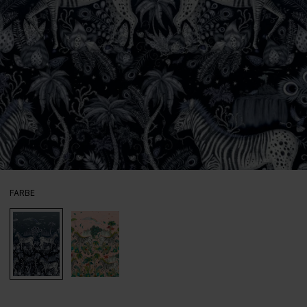
AUSWÄHLEN
FARBE