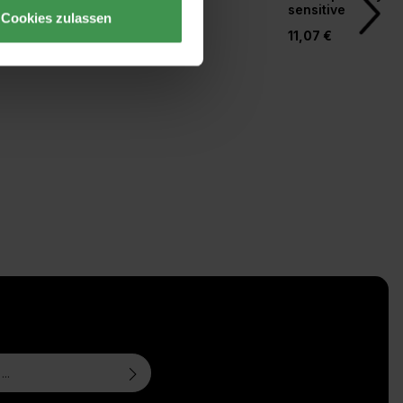
orm
sensitive
Cookies zulassen
20,77 €
11,07 €