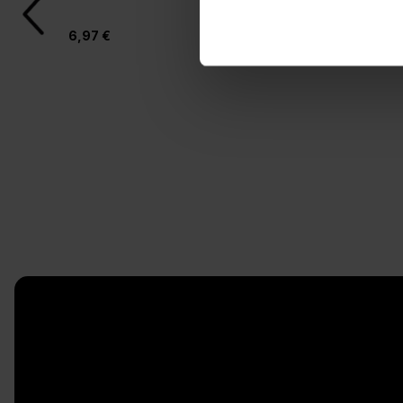
6,97 €
4,97 €