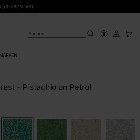
RECHT
KONTAKT
HILFSTOOLS
MARKEN
est - Pistachio on Petrol