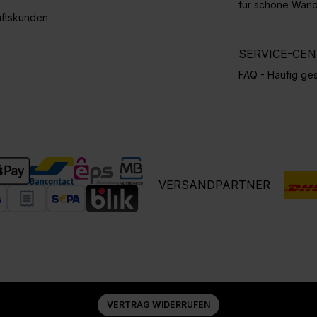
für schöne Wän
ftskunden
SERVICE-CE
FAQ - Häufig ges
VERSANDPARTNER
VERTRAG WIDERRUFEN