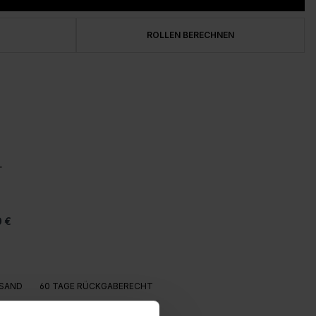
ROLLEN BERECHNEN
0 €
SAND
60 TAGE RÜCKGABERECHT