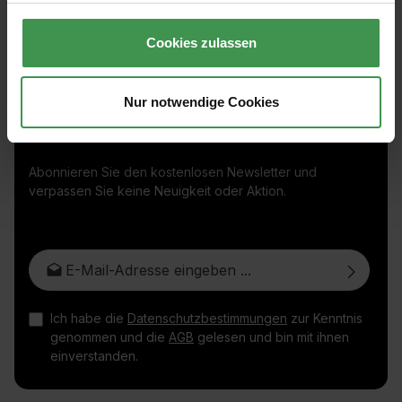
Cookies zulassen
Nur notwendige Cookies
Abonnieren Sie den kostenlosen Newsletter und
verpassen Sie keine Neuigkeit oder Aktion.
E-Mail-Adresse*
Ich habe die
Datenschutzbestimmungen
zur Kenntnis
genommen und die
AGB
gelesen und bin mit ihnen
einverstanden.