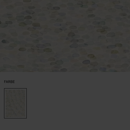
AUSWÄHLEN
FARBE