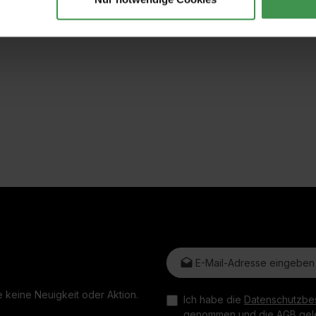
E-Mail-Adresse*
 keine Neuigkeit oder Aktion.
Ich habe die
Datenschutzbe
genommen und die
AGB
gele