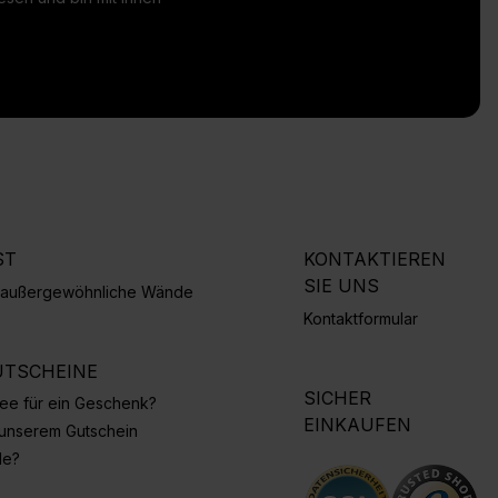
ST
KONTAKTIEREN
SIE UNS
r außergewöhnliche Wände
Kontaktformular
TSCHEINE
SICHER
Idee für ein Geschenk?
EINKAUFEN
 unserem Gutschein
de?