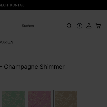
RECHT
KONTAKT
HILFSTOOLS
MARKEN
y - Champagne Shimmer