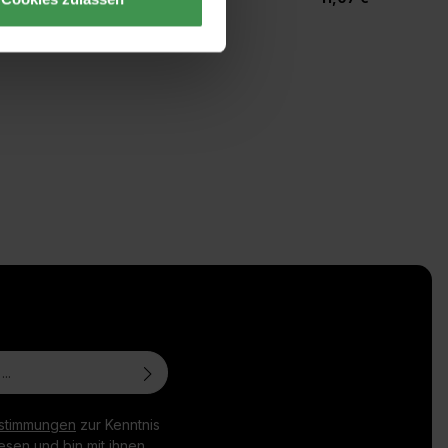
stimmungen
zur Kenntnis
sen und bin mit ihnen