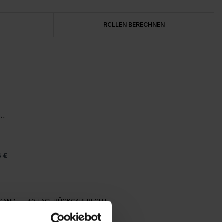
ROLLEN BERECHNEN
et
6 €
SAND
60 TAGE RÜCKGABERECHT