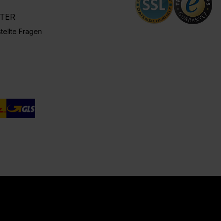
NTER
tellte Fragen