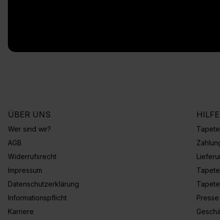
ÜBER UNS
HILF
Wer sind wir?
Tapete
AGB
Zahlun
Widerrufsrecht
Liefer
Impressum
Tapete
Datenschutzerklärung
Tapete
Informationspflicht
Presse
Karriere
Geschä