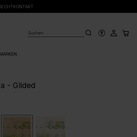
RECHT
KONTAKT
HILFSTOOLS
MARKEN
a - Gilded