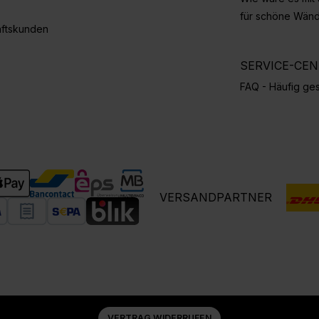
für schöne Wän
ftskunden
SERVICE-CE
FAQ - Häufig ges
VERSANDPARTNER
VERTRAG WIDERRUFEN