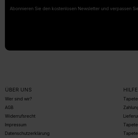
Abonnieren Sie den kostenlosen Newsletter und verpassen Sie
ÜBER UNS
HILF
Wer sind wir?
Tapete
AGB
Zahlun
Widerrufsrecht
Liefer
Impressum
Tapete
Datenschutzerklärung
Tapete