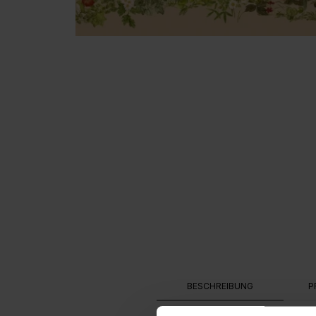
BESCHREIBUNG
P