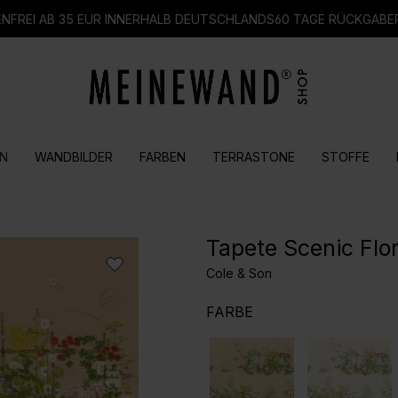
FREI AB 35 EUR INNERHALB DEUTSCHLANDS
60 TAGE RÜCKGABE
N
WANDBILDER
FARBEN
TERRASTONE
STOFFE
Tapete Scenic Flor
Cole & Son
AUSWÄHLEN
FARBE