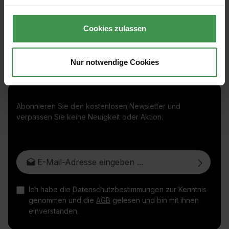
Cookies zulassen
Nur notwendige Cookies
Abonnieren Sie den kostenlosen Newsletter und
verpassen Sie keine Neuigkeit oder Aktion.
E-Mail-Adresse*
Ich habe die
Datenschutzbestimmungen
zur Kenntnis
genommen und die
AGB
gelesen und bin mit ihnen
einverstanden.