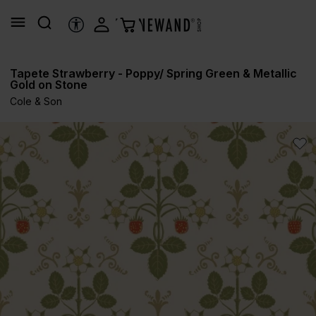
alt springen
HILFSTOOLS
Tapete Strawberry - Poppy/ Spring Green & Metallic
Gold on Stone
Cole & Son
Bildergalerie überspringen