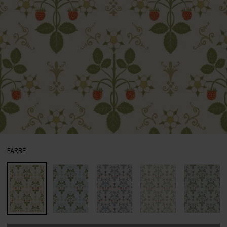
AUSWÄHLEN
FARBE