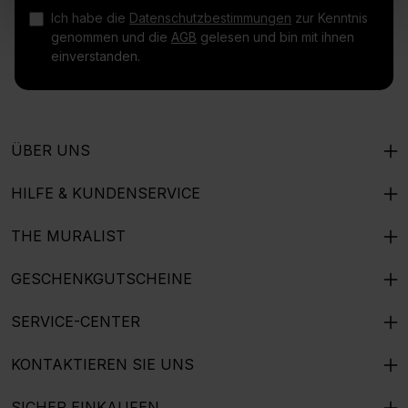
Ich habe die
Datenschutzbestimmungen
zur Kenntnis
genommen und die
AGB
gelesen und bin mit ihnen
einverstanden.
ÜBER UNS
HILFE & KUNDENSERVICE
THE MURALIST
GESCHENKGUTSCHEINE
SERVICE-CENTER
KONTAKTIEREN SIE UNS
SICHER EINKAUFEN