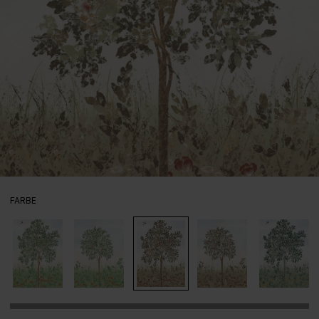
AUSWÄHLEN
FARBE