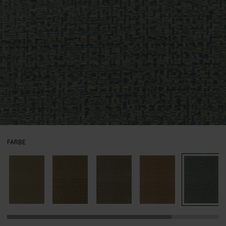
AUSWÄHLEN
FARBE