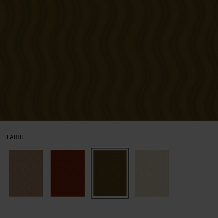
AUSWÄHLEN
FARBE