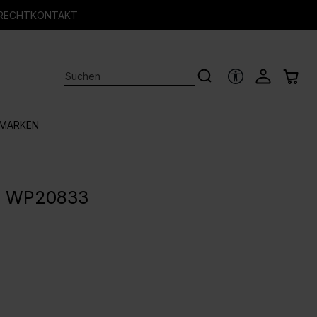
RECHT
KONTAKT
HILFSTOOLS
MARKEN
 - WP20833