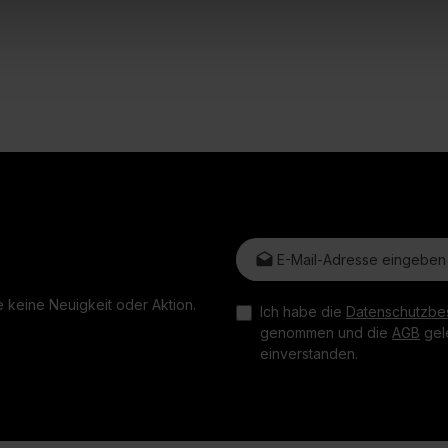
E-Mail-Adresse*
 keine Neuigkeit oder Aktion.
Ich habe die
Datenschutzbe
genommen und die
AGB
gele
einverstanden.