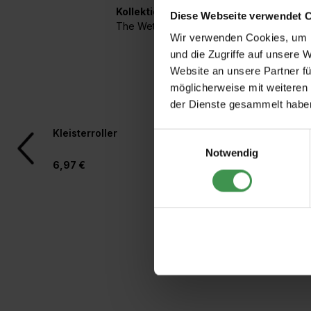
Kollektionen mit diesem Artikel:
Diese Webseite verwendet 
The Wetlands
Wir verwenden Cookies, um I
und die Zugriffe auf unsere 
Website an unsere Partner fü
möglicherweise mit weiteren
der Dienste gesammelt habe
Produktgalerie überspringen
Kleisterroller
Rollkleber für Vlies
Einwilligungsauswahl
Notwendig
6,97 €
4,97 €