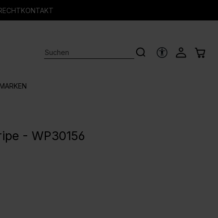
RECHT
KONTAKT
HILFSTOOLS
MARKEN
ripe - WP30156