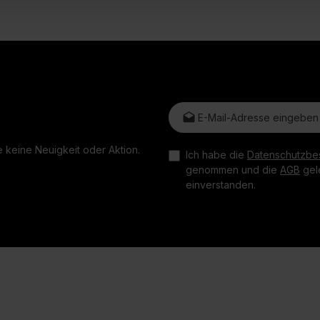
E-Mail-Adresse*
 keine Neuigkeit oder Aktion.
Ich habe die
Datenschutzbe
genommen und die
AGB
gele
einverstanden.