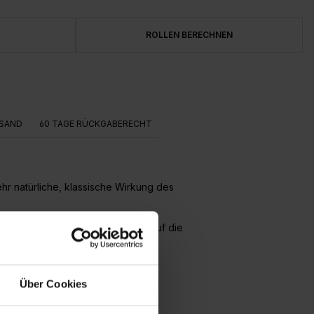
ROLLEN BERECHNEN
SAND
60 TAGE RÜCKGABERECHT
ehr natürliche, klassische Wirkung des
ert und die Bahnen werden direkt auf die
Über Cookies