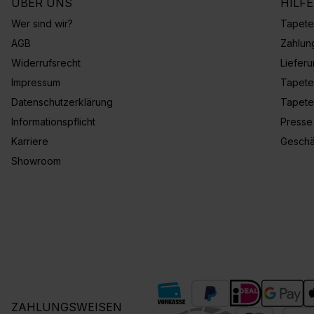
ÜBER UNS
HILF
Wer sind wir?
Tapete
AGB
Zahlun
Widerrufsrecht
Liefer
Impressum
Tapete
Datenschutzerklärung
Tapete
Informationspflicht
Presse
Karriere
Geschä
Showroom
ZAHLUNGSWEISEN