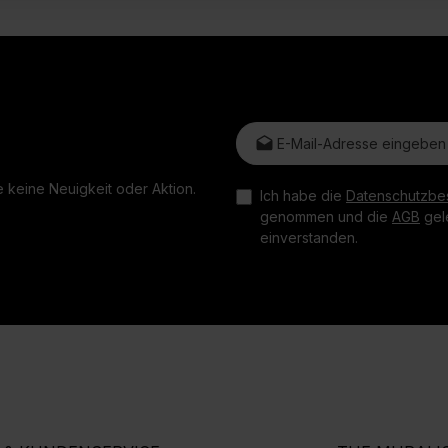
E-Mail-Adresse*
 keine Neuigkeit oder Aktion.
Ich habe die
Datenschutzbe
genommen und die
AGB
gele
einverstanden.