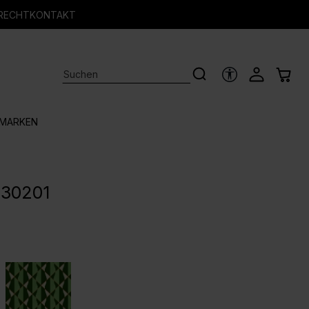
RECHT
KONTAKT
HILFSTOOLS
MARKEN
P30201