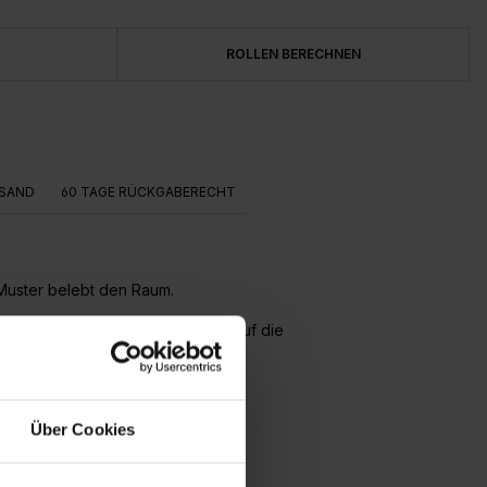
ROLLEN BERECHNEN
SAND
60 TAGE RÜCKGABERECHT
 Muster belebt den Raum.
ert und die Bahnen werden direkt auf die
Über Cookies