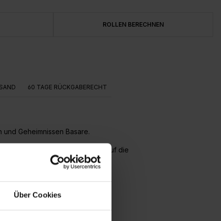
ROLLEN BERECHNEN
SAND
60 TAGE RÜCKGABERECHT
en und Geheimnissen Basare.
ert und die Bahnen werden direkt auf die
Über Cookies