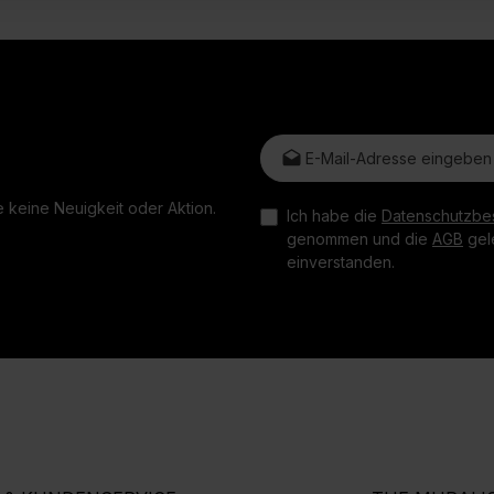
E-Mail-Adresse*
 keine Neuigkeit oder Aktion.
Ich habe die
Datenschutzbe
genommen und die
AGB
gele
einverstanden.