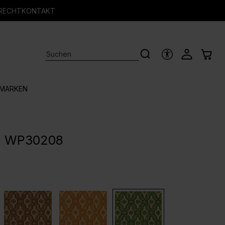
RECHT
KONTAKT
HILFSTOOLS
MARKEN
 - WP30208