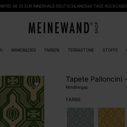
FREI AB 35 EUR INNERHALB DEUTSCHLANDS
60 TAGE RÜCKGABE
N
WANDBILDER
FARBEN
TERRASTONE
STOFFE
Tapete Palloncini
Mindthegap
AUSWÄHLEN
FARBE