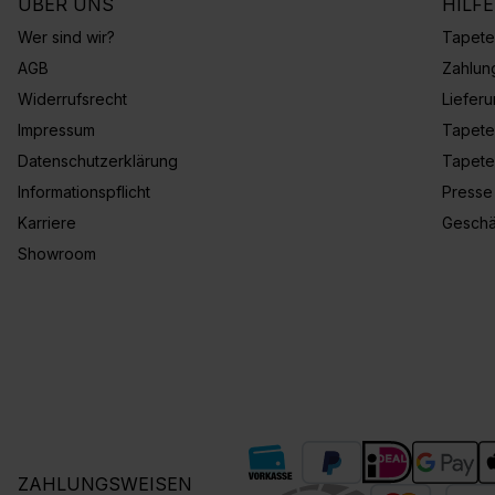
ÜBER UNS
HILF
Wer sind wir?
Tapete
AGB
Zahlun
Widerrufsrecht
Liefer
Impressum
Tapete
Datenschutzerklärung
Tapete
Informationspflicht
Presse
Karriere
Geschä
Showroom
ZAHLUNGSWEISEN