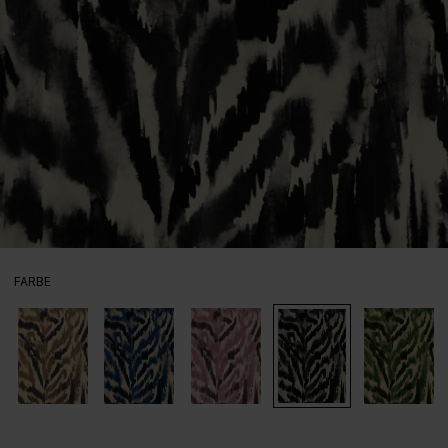
AUSWÄHLEN
FARBE