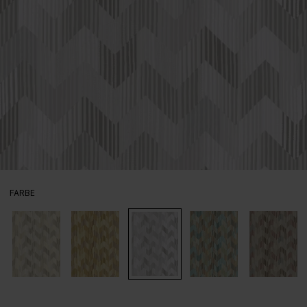
AUSWÄHLEN
FARBE