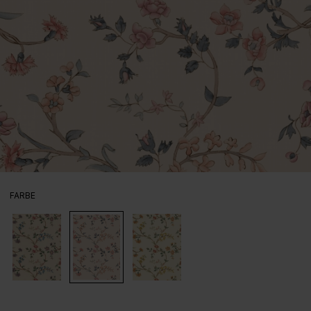
AUSWÄHLEN
FARBE