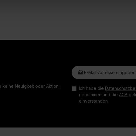
E-Mail-Adresse*
 keine Neuigkeit oder Aktion.
Ich habe die
Datenschutzbe
genommen und die
AGB
gele
einverstanden.