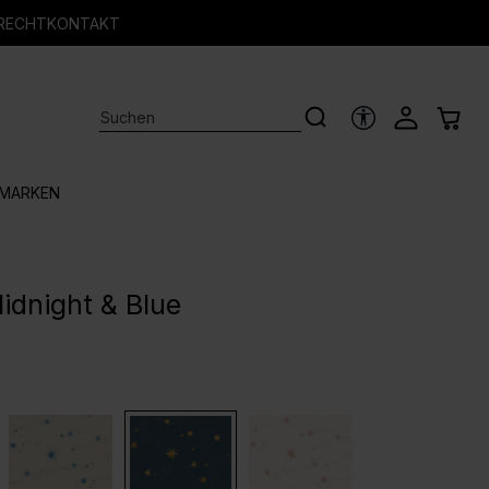
RECHT
KONTAKT
HILFSTOOLS
MARKEN
Midnight & Blue