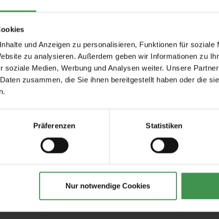
Cookies
nhalte und Anzeigen zu personalisieren, Funktionen für soziale
Website zu analysieren. Außerdem geben wir Informationen zu I
r soziale Medien, Werbung und Analysen weiter. Unsere Partner
 Daten zusammen, die Sie ihnen bereitgestellt haben oder die s
n.
Empfohlenes Zubehör
Präferenzen
Statistiken
tapeten
Tapetenkleister Clearpro -
Tapeten-Nahtrolle
2 kg
geriffelte Tonnenf
19,00 €
1,57 €
Nur notwendige Cookies