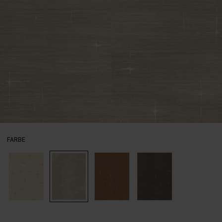
AUSWÄHLEN
FARBE