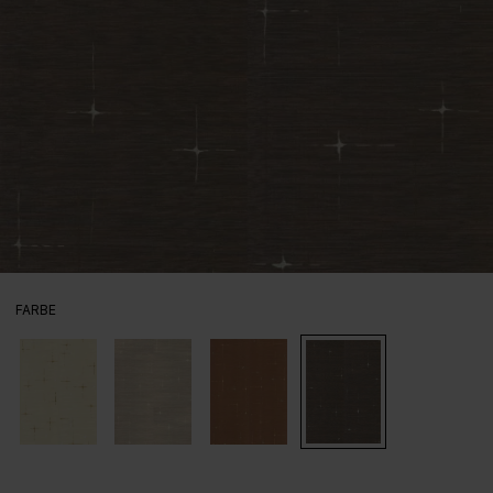
AUSWÄHLEN
FARBE