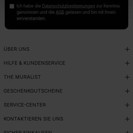
Ich habe die
Datenschutzbestimmungen
zur Kenntnis
genommen und die
AGB
gelesen und bin mit ihnen
einverstanden.
ÜBER UNS
HILFE & KUNDENSERVICE
THE MURALIST
GESCHENKGUTSCHEINE
SERVICE-CENTER
KONTAKTIEREN SIE UNS
SICHER EINKAUFEN