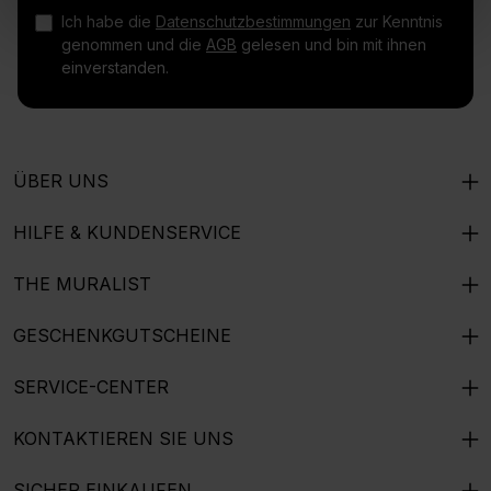
Ich habe die
Datenschutzbestimmungen
zur Kenntnis
genommen und die
AGB
gelesen und bin mit ihnen
einverstanden.
ÜBER UNS
HILFE & KUNDENSERVICE
THE MURALIST
GESCHENKGUTSCHEINE
SERVICE-CENTER
KONTAKTIEREN SIE UNS
SICHER EINKAUFEN