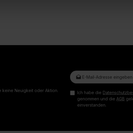
E-Mail-Adresse*
 keine Neuigkeit oder Aktion.
Ich habe die
Datenschutzbe
genommen und die
AGB
gele
einverstanden.