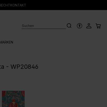
RECHT
KONTAKT
HILFSTOOLS
MARKEN
ta - WP20846