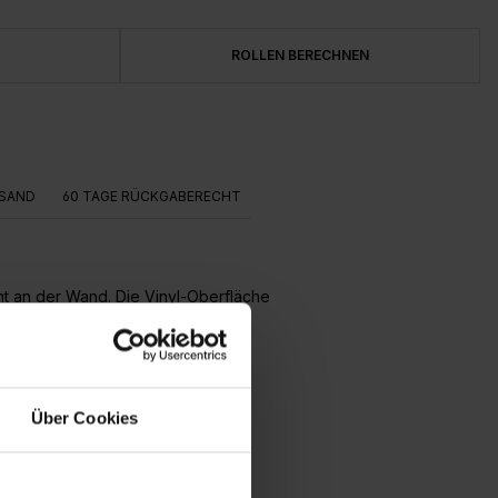
ROLLEN BERECHNEN
SAND
60 TAGE RÜCKGABERECHT
ent an der Wand. Die Vinyl-Oberfläche
Über Cookies