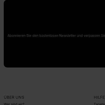
Abonnieren Sie den kostenlosen Newsletter und verpassen Sie
ÜBER UNS
HILF
Wer sind wir?
Tapete