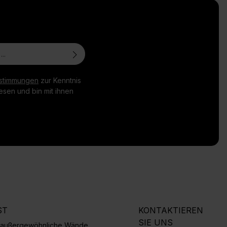
stimmungen
zur Kenntnis
sen und bin mit ihnen
ST
KONTAKTIEREN
SIE UNS
r außergewöhnliche Wände