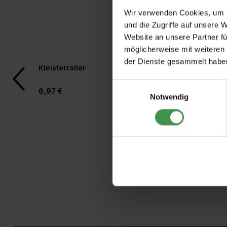
Wir verwenden Cookies, um I
und die Zugriffe auf unsere 
Website an unsere Partner fü
möglicherweise mit weiteren
der Dienste gesammelt habe
Produktgalerie überspringen
Kleisterroller
Rollkleber für Vlies
Einwilligungsauswahl
6,97 €
4,97 €
Notwendig