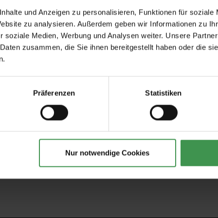
nhalte und Anzeigen zu personalisieren, Funktionen für soziale
Website zu analysieren. Außerdem geben wir Informationen zu I
r soziale Medien, Werbung und Analysen weiter. Unsere Partner
Empfohlenes Zubehör
 Daten zusammen, die Sie ihnen bereitgestellt haben oder die s
n.
tapeten
Tapetenkleister Clearpro -
Tapeten-Nahtrolle
2 kg
geriffelte Tonnenf
19,00 €
1,57 €
Präferenzen
Statistiken
Nur notwendige Cookies