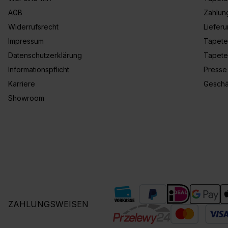
AGB
Zahlun
Widerrufsrecht
Liefer
Impressum
Tapete
Datenschutzerklärung
Tapete
Informationspflicht
Presse
Karriere
Geschä
Showroom
ZAHLUNGSWEISEN