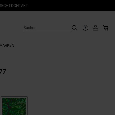
RECHT
KONTAKT
HILFSTOOLS
MARKEN
77