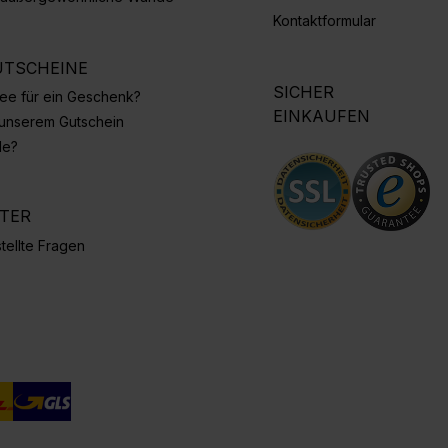
Kontaktformular
TSCHEINE
SICHER
Idee für ein Geschenk?
EINKAUFEN
 unserem Gutschein
de?
NTER
tellte Fragen