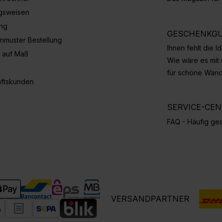
gsweisen
ung
GESCHENKGU
nmuster Bestellung
Ihnen fehlt die 
 auf Maß
Wie wäre es mit
für schöne Wän
ftskunden
SERVICE-CE
FAQ - Häufig ges
VERSANDPARTNER