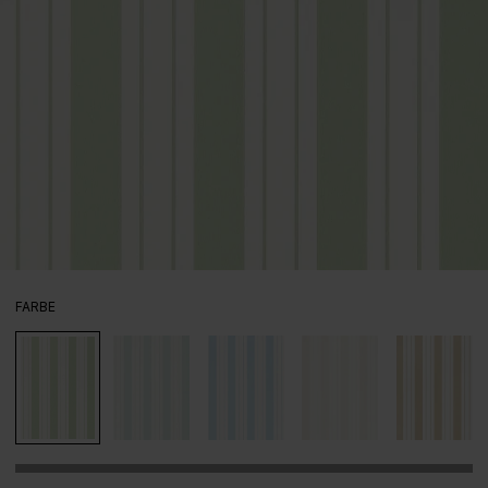
AUSWÄHLEN
FARBE