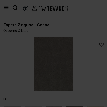
alt springen
HILFSTOOLS
Tapete Zingrina - Cacao
Osborne & Little
Bildergalerie überspringen
AUSWÄHLEN
FARBE